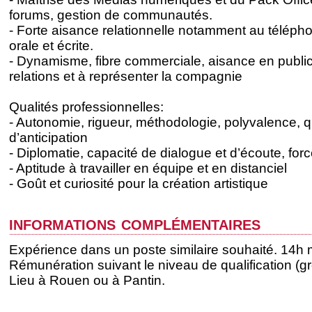
forums, gestion de communautés.
- Forte aisance relationnelle notamment au téléph
orale et écrite.
- Dynamisme, fibre commerciale, aisance en public,
relations et à représenter la compagnie
Qualités professionnelles:
- Autonomie, rigueur, méthodologie, polyvalence, qu
d’anticipation
- Diplomatie, capacité de dialogue et d’écoute, for
- Aptitude à travailler en équipe et en distanciel
- Goût et curiosité pour la création artistique
informations complémentaires
Expérience dans un poste similaire souhaité. 14h
Rémunération suivant le niveau de qualification (g
Lieu à Rouen ou à Pantin.