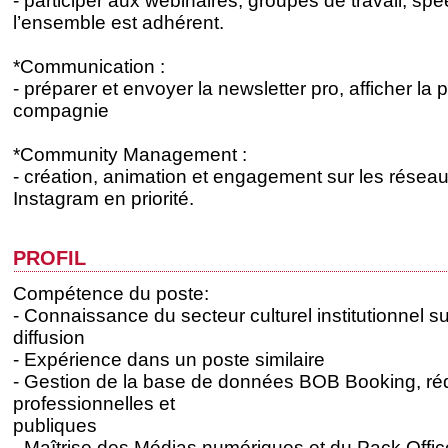
- participer aux webinaires, groupes de travail, s
l’ensemble est adhérent.
*Communication :
- préparer et envoyer la newsletter pro, afficher la 
compagnie
*Community Management :
- création, animation et engagement sur les résea
Instagram en priorité.
profil
Compétence du poste:
- Connaissance du secteur culturel institutionnel 
diffusion
- Expérience dans un poste similaire
- Gestion de la base de données BOB Booking, réd
professionnelles et
publiques
- Maîtrise des Médias numériques et du Pack Offic