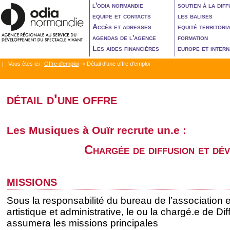
l'odia normandie
soutien à la diff
equipe et contacts
les balises
Accès et adresses
equité territori
agendas de l'agence
formation
Les aides financières
europe et intern
| Vous êtes ici :
Offre d'emploi
->
Détail d'une offre d'emploi
détail d'une offre
Les Musiques à Ouïr recrute un.e :
Chargée de diffusion et dé
missions
Sous la responsabilité du bureau de l’association e
artistique et administrative, le ou la chargé.e de 
assumera les missions principales