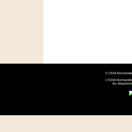
© ODIA Normandie
L'ODIA Normandie 
les départem