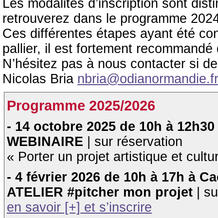
Les modalités d’inscription sont dis
retrouverez dans le programme 2024
Ces différentes étapes ayant été c
pallier, il est fortement recommandé
N’hésitez pas à nous contacter si d
Nicolas Bria
nbria@odianormandie.f
Programme 2025/2026
- 14 octobre 2025 de 10h à 12h30
WEBINAIRE
| sur réservation
« Porter un projet artistique et cultu
- 4 février 2026 de 10h à 17h à C
ATELIER #pitcher mon projet
| s
en savoir [+] et s’inscrire